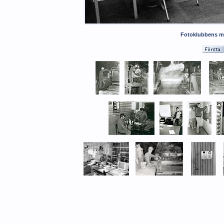
Fotoklubbens m