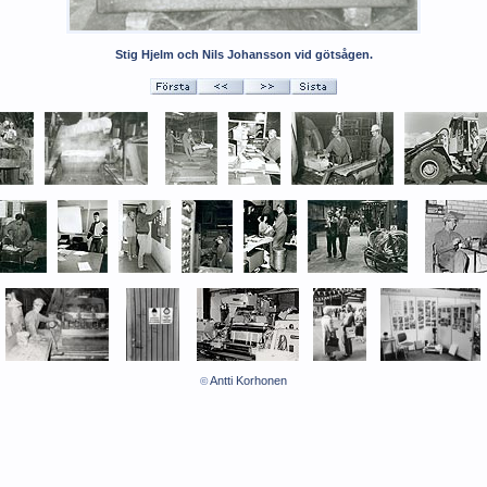
Stig Hjelm och Nils Johansson vid götsågen.
Antti Korhonen
©