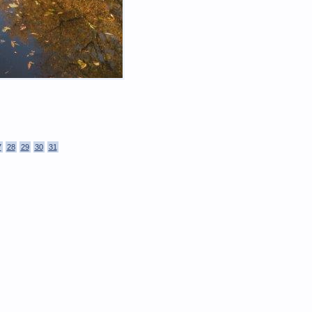
7
28
29
30
31