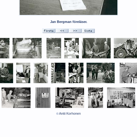
Jan Bergman föreläser.
Antti Korhonen
©